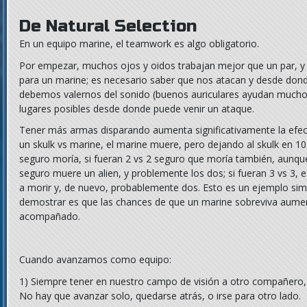
De Natural Selection
En un equipo marine, el teamwork es algo obligatorio.
Por empezar, muchos ojos y oidos trabajan mejor que un par, y d
para un marine; es necesario saber que nos atacan y desde dond
debemos valernos del sonido (buenos auriculares ayudan mucho),
lugares posibles desde donde puede venir un ataque.
Tener más armas disparando aumenta significativamente la efe
un skulk vs marine, el marine muere, pero dejando al skulk en 10
seguro moría, si fueran 2 vs 2 seguro que moría también, aunque
seguro muere un alien, y problemente los dos; si fueran 3 vs 3, 
a morir y, de nuevo, probablemente dos. Esto es un ejemplo simpl
demostrar es que las chances de que un marine sobreviva aum
acompañado.
Cuando avanzamos como equipo:
1) Siempre tener en nuestro campo de visión a otro compañer
No hay que avanzar solo, quedarse atrás, o irse para otro lado.