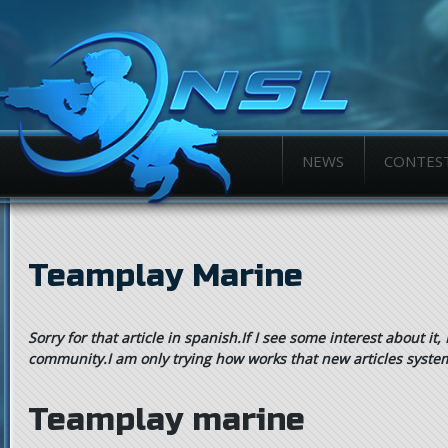
NEWS
CONTES
Teamplay Marine
Sorry for that article in spanish.If I see some interest about it, I´
community.I am only trying how works that new articles syste
Teamplay marine