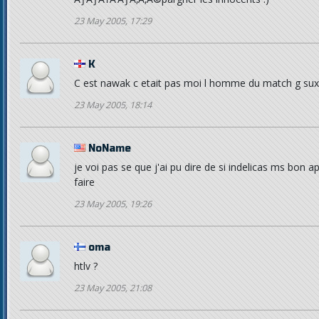
23 May 2005, 17:29
K
C est nawak c etait pas moi l homme du match g sux
23 May 2005, 18:14
NoName
je voi pas se que j'ai pu dire de si indelicas ms bon ap
faire
23 May 2005, 19:26
oma
htlv ?
23 May 2005, 21:08