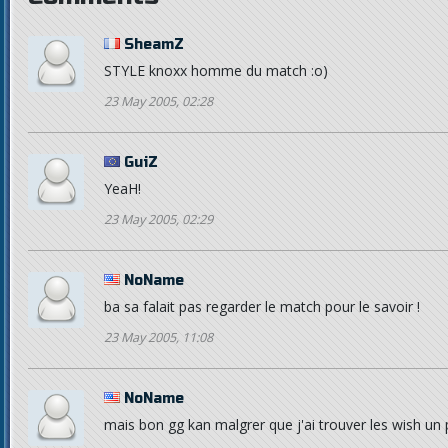
SheamZ
STYLE knoxx homme du match :o)
23 May 2005, 02:28
GuiZ
YeaH!
23 May 2005, 02:29
NoName
ba sa falait pas regarder le match pour le savoir !
23 May 2005, 11:08
NoName
mais bon gg kan malgrer que j'ai trouver les wish u